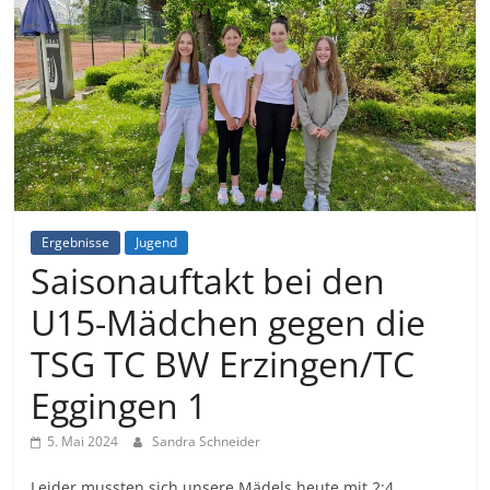
Ergebnisse
Jugend
Saisonauftakt bei den
U15-Mädchen gegen die
TSG TC BW Erzingen/TC
Eggingen 1
5. Mai 2024
Sandra Schneider
Leider mussten sich unsere Mädels heute mit 2:4