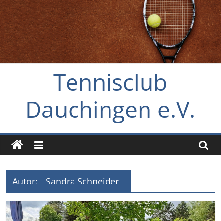
Zum
Inhalt
springen
Tennisclub
Dauchingen e.V.
Autor:
Sandra Schneider