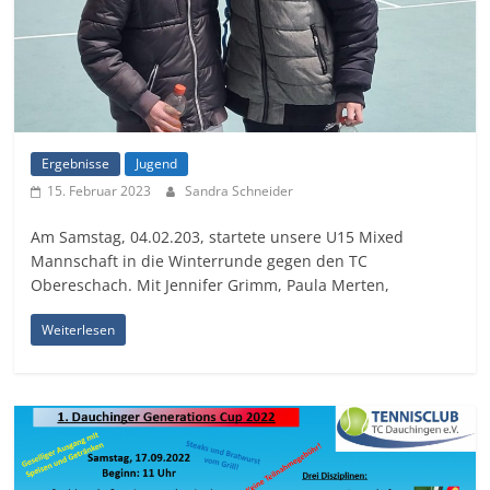
Ergebnisse
Jugend
15. Februar 2023
Sandra Schneider
Am Samstag, 04.02.203, startete unsere U15 Mixed
Mannschaft in die Winterrunde gegen den TC
Obereschach. Mit Jennifer Grimm, Paula Merten,
Weiterlesen