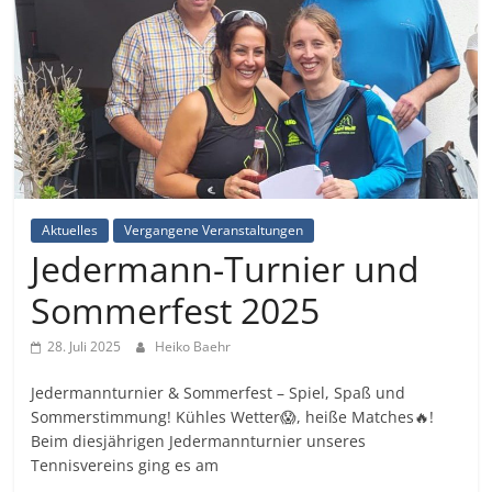
Aktuelles
Vergangene Veranstaltungen
Jedermann-Turnier und
Sommerfest 2025
28. Juli 2025
Heiko Baehr
Jedermannturnier & Sommerfest – Spiel, Spaß und
Sommerstimmung! Kühles Wetter😱, heiße Matches🔥!
Beim diesjährigen Jedermannturnier unseres
Tennisvereins ging es am