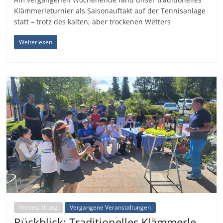
Klämmerleturnier als Saisonauftakt auf der Tennisanlage
statt – trotz des kalten, aber trockenen Wetters
Weiterlesen
Veranstaltung
Vergangene Veranstaltungen
Rückblick: Traditionelles Klämmerle-