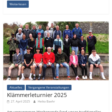
Weiterlesen
Aktuelles
Vergangene Veranstaltungen
Klämmerleturnier 2025
27. April 2025
Heiko Baehr
Am vergangenen Wochenende fand unser traditionelles