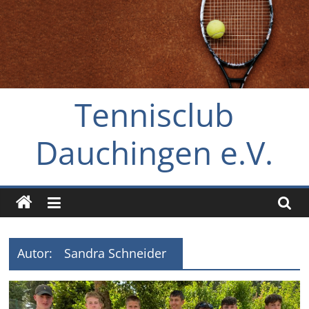
Zum
Inhalt
springen
Tennisclub
Dauchingen e.V.
Autor:
Sandra Schneider