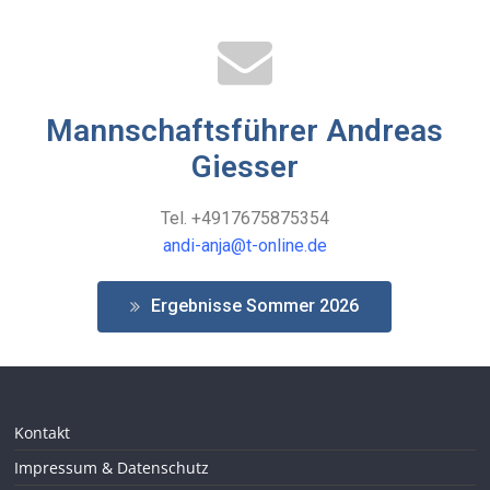
Mannschaftsführer Andreas
Giesser
Tel. +4917675875354
andi-anja@t-online.de
Ergebnisse Sommer 2026
Kontakt
Impressum & Datenschutz