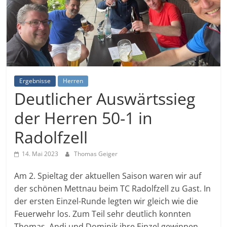
Ergebnisse
Herren
Deutlicher Auswärtssieg
der Herren 50-1 in
Radolfzell
14. Mai 2023
Thomas Geiger
Am 2. Spieltag der aktuellen Saison waren wir auf
der schönen Mettnau beim TC Radolfzell zu Gast. In
der ersten Einzel-Runde legten wir gleich wie die
Feuerwehr los. Zum Teil sehr deutlich konnten
Thomas, Andi und Dominik ihre Einzel gewinnen.