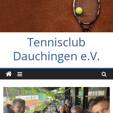
Zum
Inhalt
springen
Tennisclub
Dauchingen e.V.