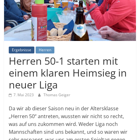
Ergebnisse
Herren
Herren 50-1 starten mit
einem klaren Heimsieg in
neuer Liga
7. Mai 2023
Thomas Geiger
Da wir ab dieser Saison neu in der Altersklasse
„Herren 50“ antreten, wussten wir nicht so recht,
was auf uns zukommen wird. Weder Liga noch
Mannschaften sind uns bekannt, und so waren wir
sehr gespannt, was uns am ersten Spieltag gegen