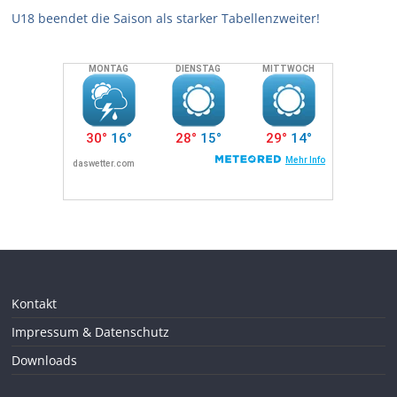
U18 beendet die Saison als starker Tabellenzweiter!
Kontakt
Impressum & Datenschutz
Downloads