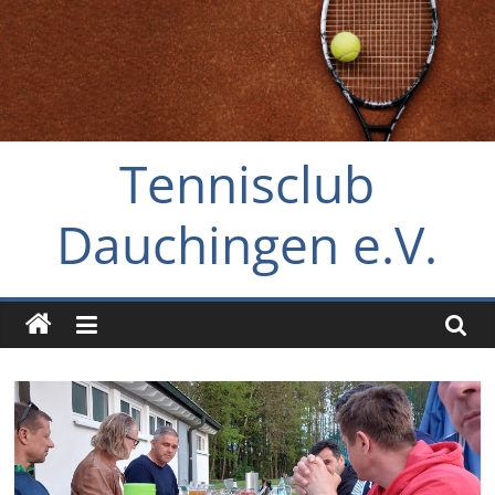
Zum
Inhalt
springen
Tennisclub
Dauchingen e.V.