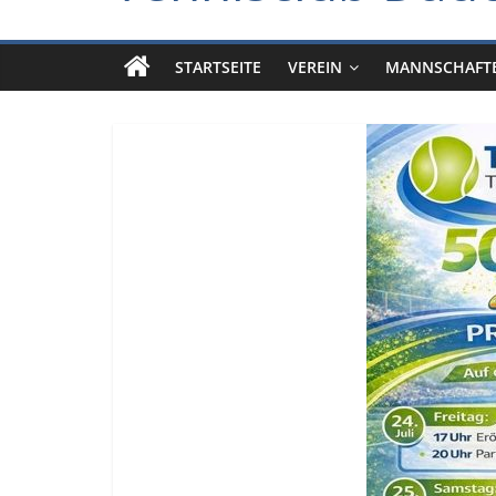
STARTSEITE
VEREIN
MANNSCHAFT