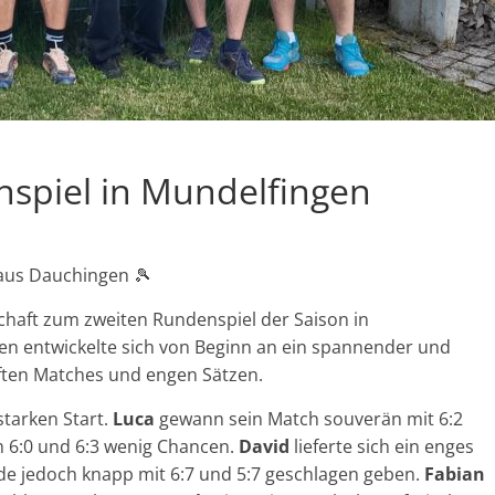
nspiel in Mundelfingen
 aus Dauchingen 🎾
ft zum zweiten Rundenspiel der Saison in
en entwickelte sich von Beginn an ein spannender und
ften Matches und engen Sätzen.
starken Start.
Luca
gewann sein Match souverän mit 6:2
 6:0 und 6:3 wenig Chancen.
David
lieferte sich ein enges
e jedoch knapp mit 6:7 und 5:7 geschlagen geben.
Fabian