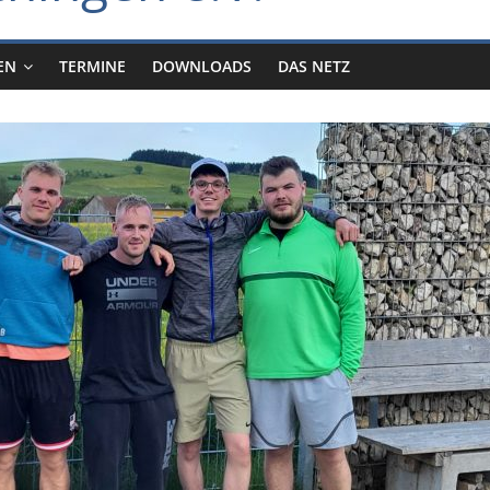
EN
TERMINE
DOWNLOADS
DAS NETZ