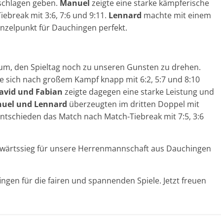
eschlagen geben.
Manuel
zeigte eine starke kämpferische
iebreak mit 3:6, 7:6 und 9:11.
Lennard
machte mit einem
inzelpunkt für Dauchingen perfekt.
um, den Spieltag noch zu unseren Gunsten zu drehen.
 sich nach großem Kampf knapp mit 6:2, 5:7 und 8:10
avid und Fabian
zeigte dagegen eine starke Leistung und
uel und Lennard
überzeugten im dritten Doppel mit
ntschieden das Match nach Match-Tiebreak mit 7:5, 3:6
uswärtssieg für unsere Herrenmannschaft aus Dauchingen
ngen für die fairen und spannenden Spiele. Jetzt freuen