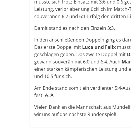
musste sich trotz Einsatz mit 3:6 und 0:6 g
Leistung, verlor aber unglücklich im Match-T
souveränen 6:2 und 6:1-Erfolg den dritten E
Damit stand es nach den Einzeln 3:3.
In den anschließenden Doppeln ging es dar
Das erste Doppel mit
Luca
und Felix
musste
geschlagen geben. Das zweite Doppel mit
D
gewann souverän mit 6:0 und 6:4. Auch
Man
einer starken kämpferischen Leistung und e
und 10:5 für sich.
Am Ende stand somit ein verdienter 5:4-A
fest. 💪🎾
Vielen Dank an die Mannschaft aus Mundelfi
wir uns auf das nächste Rundenspiel!