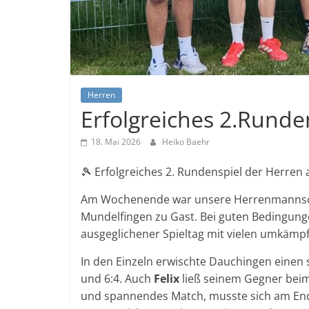
Herren
Erfolgreiches 2.Runde
18. Mai 2026
Heiko Baehr
🎾 Erfolgreiches 2. Rundenspiel der Herren
Am Wochenende war unsere Herrenmannscha
Mundelfingen zu Gast. Bei guten Bedingung
ausgeglichener Spieltag mit vielen umkämp
In den Einzeln erwischte Dauchingen einen 
und 6:4. Auch
Felix
ließ seinem Gegner beim
und spannendes Match, musste sich am End